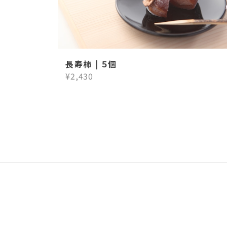
長寿柿 | ５個
¥2,430