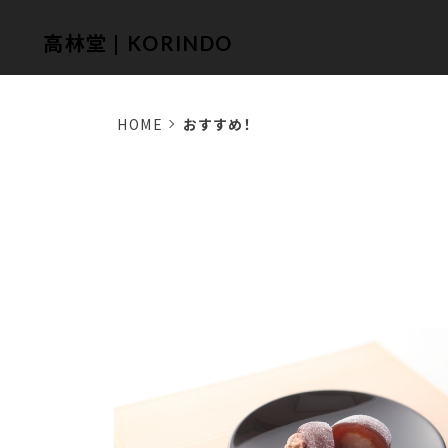
高林堂 | KORINDO
HOME
おすすめ！