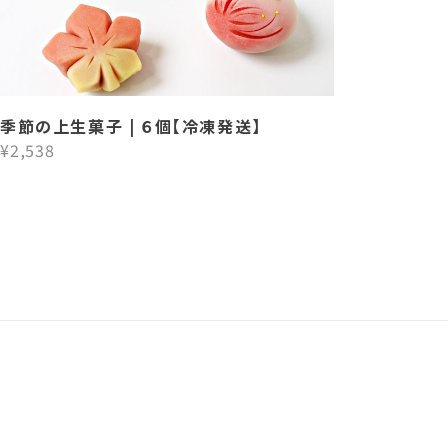
季節の上生菓子 | ６個【冷凍発送】
¥2,538