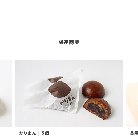
すべて
51
4
1
関連商品