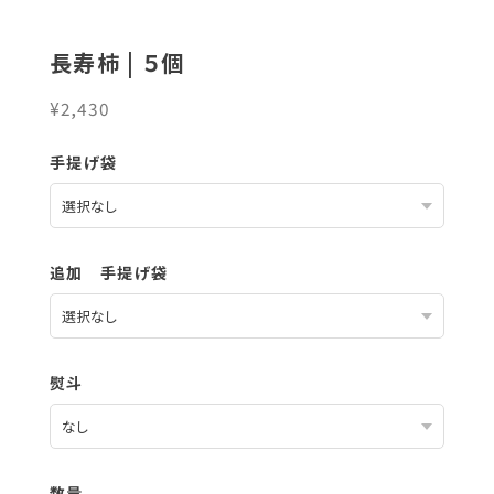
長寿柿 | ５個
¥2,430
手提げ袋
追加 手提げ袋
熨斗