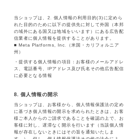
当ショップは、2. 個人情報の利用目的(3)に定めら
れた目的のために以下の提供先に対して外国（本邦
の域外にある国又は地域をいいます）にある広告配
信業者に個人情報を提供することがあります。
■ Meta Platforms, Inc.（米国・カリフォルニア
州）
・提供する個人情報の項目：お客様のメールアドレ
ス、電話番号、IPアドレス及び氏名その他広告配信
に必要となる情報
8. 個人情報の開示
当ショップは、お客様から、個人情報保護法の定め
に基づき個人情報の開示を求められたときは、お客
様ご本人からのご請求であることを確認の上で、お
客様に対し、遅滞なく開示を行います（当該個人情
報が存在しないときにはその旨を通知いたしま
す。）。但し、個人情報保護法その他の法令によ