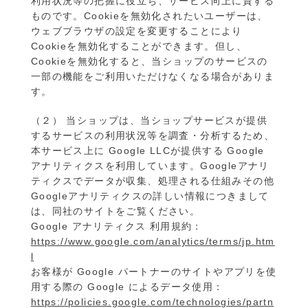
利用状況等の把握に役立ち、サービス向上に資する
ものです。Cookieを無効化されたいユーザーは、
ウェブブラウザの設定を変更することにより
Cookieを無効化することができます。但し、
Cookieを無効化すると、当ショップのサービスの
一部の機能をご利用いただけなくなる場合がありま
す。
（２） 当ショップは、当ショップサービスが提供
するサービスの利用状況等を調査・分析するため、
本サービス上に Google LLCが提供する Google
アナリティクスを利用しています。Googleアナリ
ティクスでデータが収集、処理される仕組みその他
Googleアナリティクスの詳しい情報につきまして
は、同社のサイトをご覧ください。
Google アナリティクス 利用規約：
https://www.google.com/analytics/terms/jp.htm
l
お客様が Google パートナーのサイトやアプリを使
用する際の Google によるデータ使用：
https://policies.google.com/technologies/partn