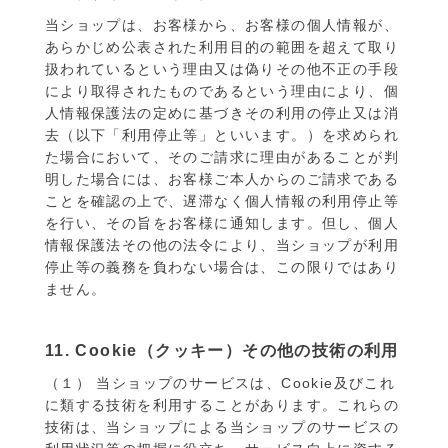
当ショップは、お客様から、お客様の個人情報が、
あらかじめ公表された利用目的の範囲を超えて取り
扱われているという理由又は偽りその他不正の手段
により取得されたものであるという理由により、個
人情報保護法の定めに基づきその利用の停止又は消
去（以下「利用停止等」といいます。）を求められ
た場合において、そのご請求に理由があることが判
明した場合には、お客様ご本人からのご請求である
ことを確認の上で、遅滞なく個人情報の利用停止等
を行い、その旨をお客様に通知します。但し、個人
情報保護法その他の法令により、当ショップが利用
停止等の義務を負わない場合は、この限りではあり
ません。
11. Cookie（クッキー）その他の技術の利用
（１） 当ショップのサービスは、Cookie及びこれ
に類する技術を利用することがあります。これらの
技術は、当ショップによる当ショップのサービスの