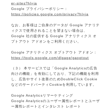
er-sites?hl=ja
Google プライバシーポリシー：
https://policies.google.com/privacy?hl=ja
なお、お客様はご自身のデータが Google アナリテ
ィクスで使用されることを望まない場合は、
Google 社の提供する Google アナリティクス オ
プトアウト アドオンをご利用ください。
Google アナリティクス オプトアウト アドオン：
https://tools.google.com/dlpage/gaoptout
（３） 本サービスでは「Google Analyticsの広告
向けの機能」を有効にしており、下記の機能を利用
し、広告やサイト改善のためDoubleClick Cookie
などのサードパーティCookieを利用しています。
Google Analyticsリマーケティング
Google Analyticsのユーザー属性レポートとユーザ
ー属性レポートとインタレスト レポート