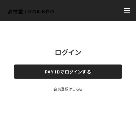
高林堂 | KORINDO
ログイン
PAY IDでログインする
会員登録は
こちら