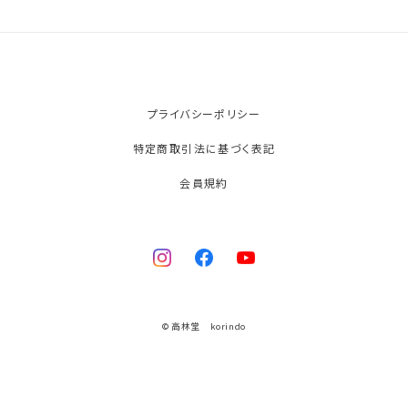
プライバシーポリシー
特定商取引法に基づく表記
会員規約
© 高林堂 korindo