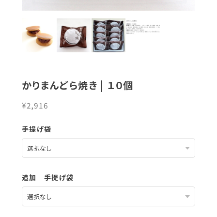
かりまんどら焼き | １０個
¥2,916
手提げ袋
追加 手提げ袋