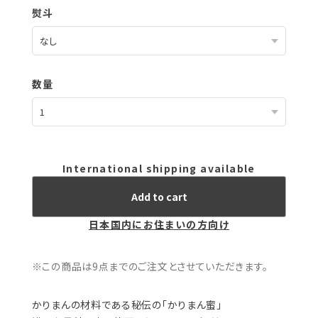
熨斗
数量
International shipping available
Add to cart
日本国内にお住まいの方向け
※この商品は9点までのご注文とさせていただきます。
かりまんの材料である秘伝の「かりまん蜜」