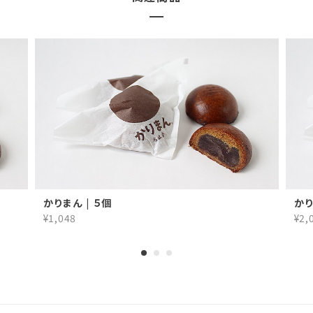
かりまん | ５個
かり
¥1,048
¥2,