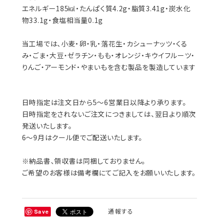
当工場では、小麦・卵・乳・落花生・カシューナッツ・くる
み・ごま・大豆・ゼラチン・もも・オレンジ・キウイフルーツ・
りんご・アーモンド・やまいもを含む製品を製造しています
日時指定は注文日から5〜6営業日以降より承ります。
日時指定をされないご注文につきましては、翌日より順次
発送いたします。
6〜9月はクール便でご配送いたします。
※納品書、領収書は同梱しておりません。
ご希望のお客様は備考欄にてご記入をお願いいたします。
通報する
Save