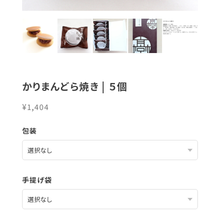
かりまんどら焼き | ５個
¥1,404
包装
手提げ袋
熨斗