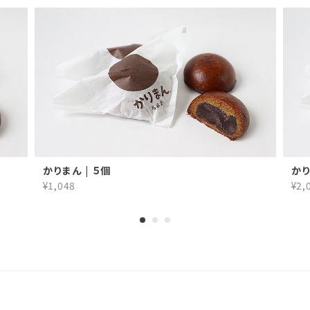
かりまん | ５個
かり
¥1,048
¥2,
プライバシーポリシー